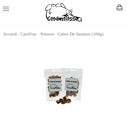
Accueil
CaniVrac
Poisson
Cubes De Saumon (100g)
/
/
/