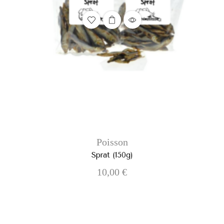
Poisson
Sprat (150g)
10,00
€