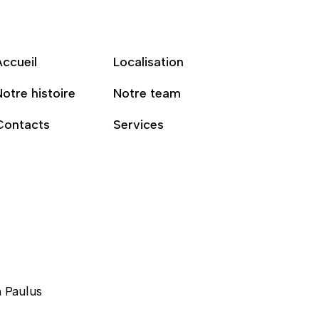
Accueil
Localisation
otre histoire
Notre team
Contacts
Services
 Paulus