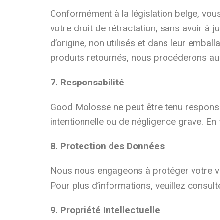
Conformément à la législation belge, vou
votre droit de rétractation, sans avoir à j
d’origine, non utilisés et dans leur emball
produits retournés, nous procéderons a
7. Responsabilité
Good Molosse ne peut être tenu responsab
intentionnelle ou de négligence grave. En
8. Protection des Données
Nous nous engageons à protéger votre vie
Pour plus d’informations, veuillez consulte
9. Propriété Intellectuelle