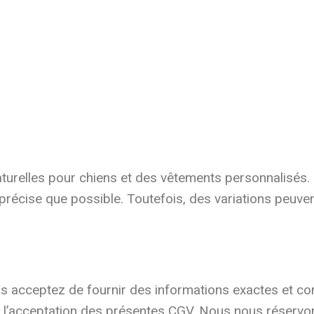
urelles pour chiens et des vêtements personnalisés.
précise que possible. Toutefois, des variations peuve
s acceptez de fournir des informations exactes et 
l’acceptation des présentes CGV. Nous nous réservons