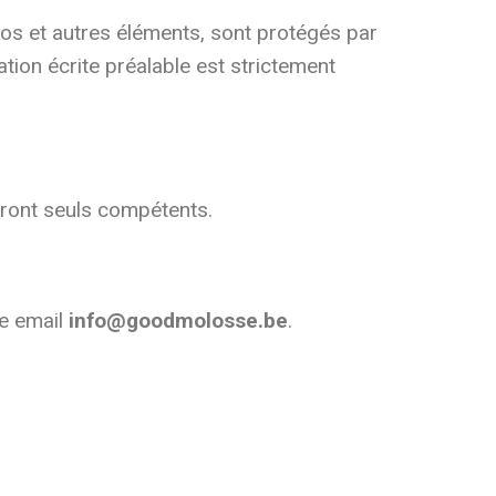
ogos et autres éléments, sont protégés par
sation écrite préalable est strictement
eront seuls compétents.
se email
info@goodmolosse.be
.