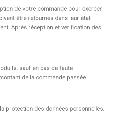
ception de votre commande pour exercer
doivent être retournés dans leur état
ient. Après réception et vérification des
oduits, sauf en cas de faute
 au montant de la commande passée.
 la protection des données personnelles.