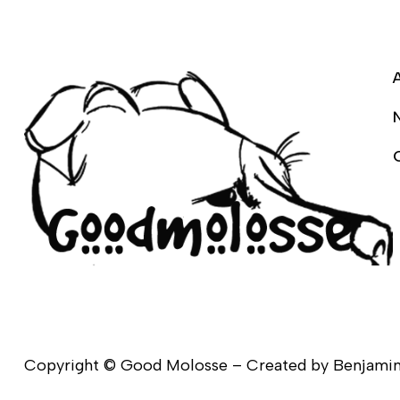
N
Copyright © Good Molosse – Created by Benjamin