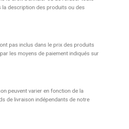
s la description des produits ou des
sont pas inclus dans le prix des produits
s par les moyens de paiement indiqués sur
.
n peuvent varier en fonction de la
ds de livraison indépendants de notre