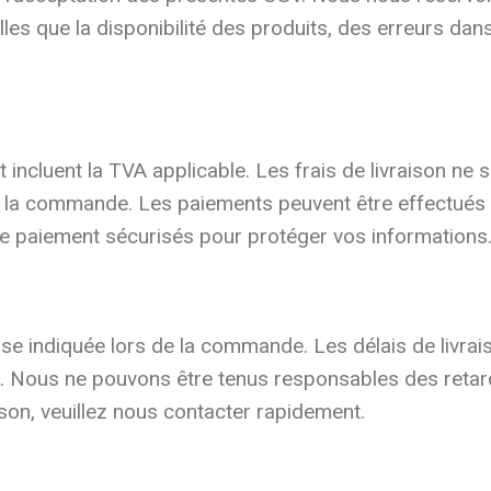
es que la disponibilité des produits, des erreurs dan
t incluent la TVA applicable. Les frais de livraison ne 
n de la commande. Les paiements peuvent être effectué
de paiement sécurisés pour protéger vos informations
 indiquée lors de la commande. Les délais de livraiso
si. Nous ne pouvons être tenus responsables des retar
ison, veuillez nous contacter rapidement.