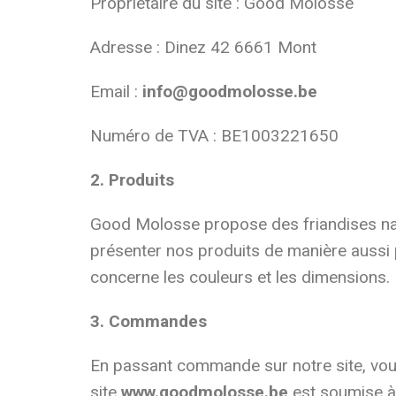
Propriétaire du site : Good Molosse
Adresse : Dinez 42 6661 Mont
Email :
info@goodmolosse.be
Numéro de TVA : BE1003221650
2. Produits
Good Molosse propose des friandises nat
présenter nos produits de manière aussi 
concerne les couleurs et les dimensions.
3. Commandes
En passant commande sur notre site, vou
site
www.goodmolosse.be
est soumise à 