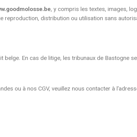
w.goodmolosse.be
, y compris les textes, images, l
te reproduction, distribution ou utilisation sans autori
t belge. En cas de litige, les tribunaux de Bastogne s
ndes ou à nos CGV, veuillez nous contacter à l’adres