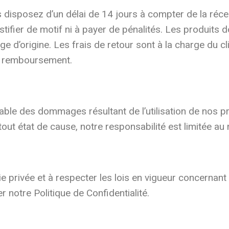
s disposez d’un délai de 14 jours à compter de la ré
ustifier de motif ni à payer de pénalités. Les produits 
age d’origine. Les frais de retour sont à la charge du cl
u remboursement.
le des dommages résultant de l’utilisation de nos pr
 tout état de cause, notre responsabilité est limitée
 privée et à respecter les lois en vigueur concernant
r notre Politique de Confidentialité.