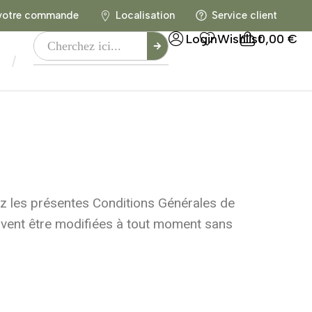
 votre commande
Localisation
Service client
Login
Wishlist
0,00
€
/
ez les présentes Conditions Générales de
uvent être modifiées à tout moment sans