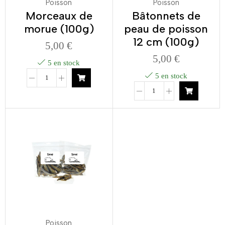
Poisson
Poisson
Morceaux de
Bâtonnets de
morue (100g)
peau de poisson
12 cm (100g)
5,00
€
5,00
€
5 en stock
5 en stock
Poisson