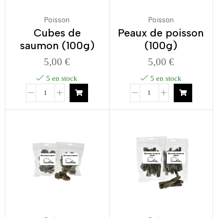
Poisson
Poisson
Cubes de
Peaux de poisson
saumon (100g)
(100g)
5,00
€
5,00
€
5 en stock
5 en stock