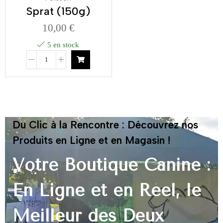
Sprat (150g)
10,00
€
5 en stock
Du Clic à la Rencontre : Découvrez nos
Produits en Ligne et en Magasin !
Votre Boutique Canine :
En Ligne et en Réel, le
Meilleur des Deux