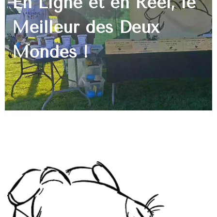
En Ligne et en Réel, le
Meilleur des Deux
Mondes !