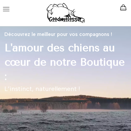
Découvrez le meilleur pour vos compagnons !
L'amour des chiens au
cœur de notre Boutique
:
L’instinct, naturellement !