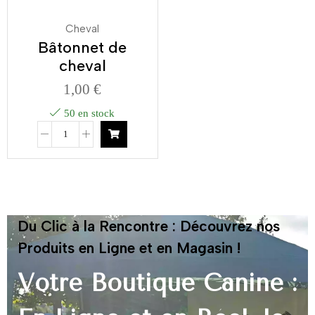
Cheval
Bâtonnet de
cheval
1,00
€
50 en stock
Du Clic à la Rencontre : Découvrez nos
Produits en Ligne et en Magasin !
Votre Boutique Canine :