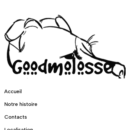
Accueil
Notre histoire
Contacts
Localisation