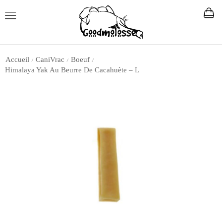
Accueil
CaniVrac
Boeuf
/
/
/
Himalaya Yak Au Beurre De Cacahuète – L