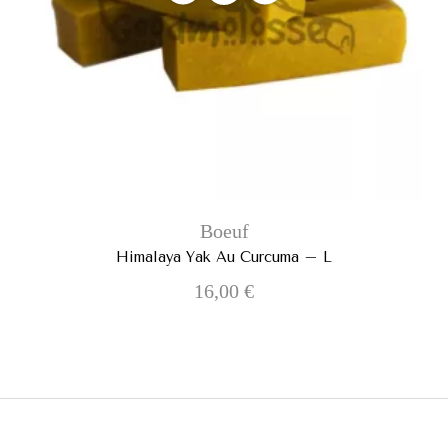
Boeuf
Himalaya Yak Au Curcuma – L
16,00
€