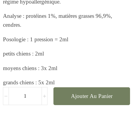
régime hypoallergénique.
Analyse : protéines 1%, matières grasses 96,9%,
cendres.
Posologie : 1 pression = 2ml
petits chiens : 2ml
moyens chiens : 3x 2ml
grands chiens : 5x 2ml
Ajouter Au Panier