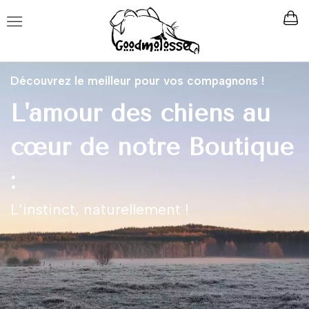
Découvrez le meilleur pour vos compagnons !
L'amour des chiens au
cœur de notre Boutique
:
L’instinct, naturellement !