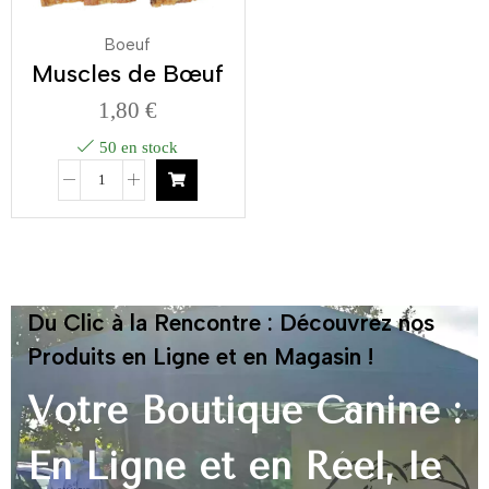
Boeuf
Muscles de Bœuf
1,80
€
50 en stock
Du Clic à la Rencontre : Découvrez nos
Produits en Ligne et en Magasin !
Votre Boutique Canine :
En Ligne et en Réel, le